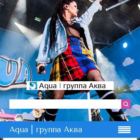
Aqua | группа Аква
Aqua | группа Аква