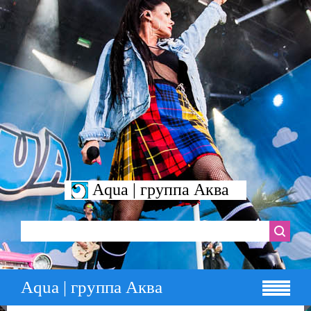
Aqua | группа Аква
Aqua | группа Аква