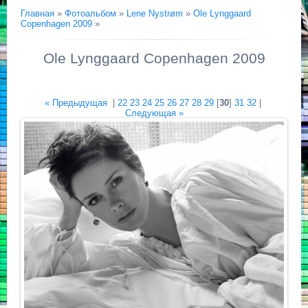
Главная
»
Фотоальбом
»
Lene Nystrøm
»
Ole Lynggaard
Copenhagen 2009
»
Ole Lynggaard Copenhagen 2009
« Предыдущая
|
22
23
24
25
26
27
28
29
[
30
]
31
32
|
Следующая »