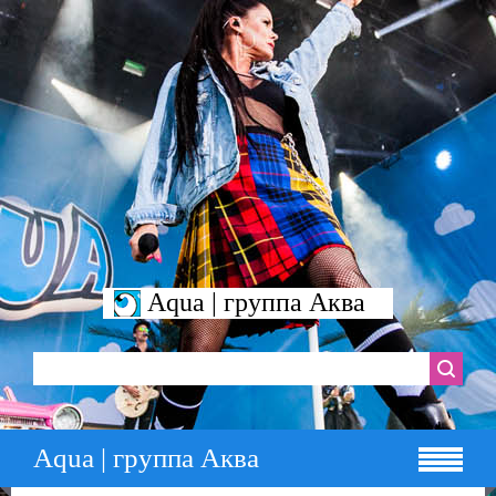
Aqua | группа Аква
Aqua | группа Аква