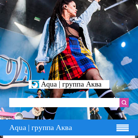
Aqua | группа Аква
Aqua | группа Аква