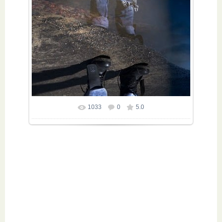
1033
0
5.0