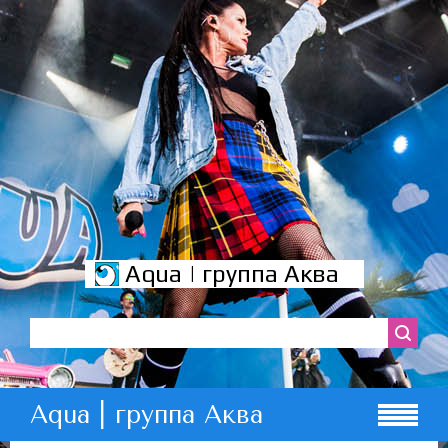
Aqua | группа Аква
Aqua | группа Аква