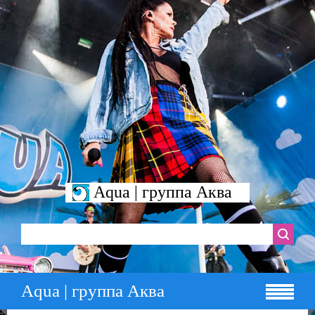
Aqua | группа Аква
Aqua | группа Аква