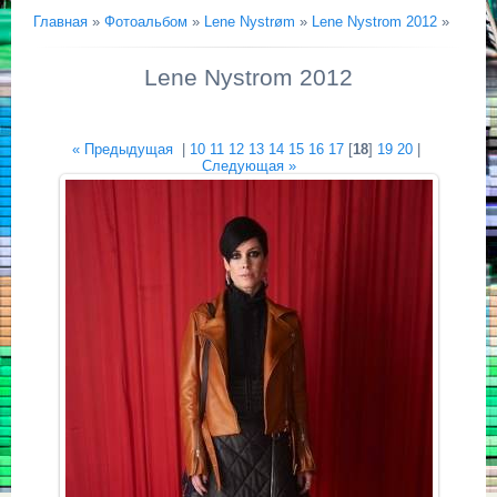
Главная
»
Фотоальбом
»
Lene Nystrøm
»
Lene Nystrom 2012
»
Lene Nystrom 2012
« Предыдущая
|
10
11
12
13
14
15
16
17
[
18
]
19
20
|
Следующая »