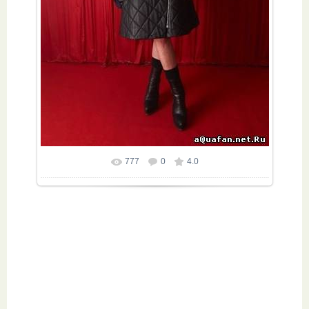
777
0
4.0