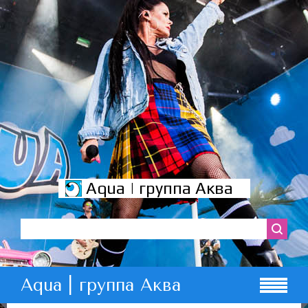
Aqua | группа Аква
Aqua | группа Аква