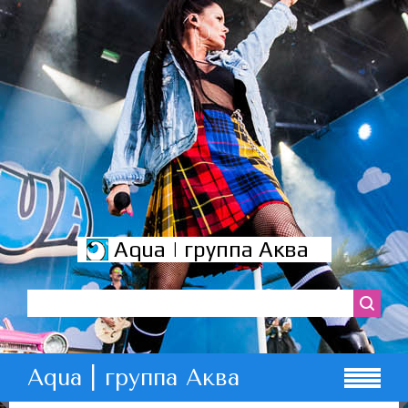
Aqua | группа Аква
Aqua | группа Аква