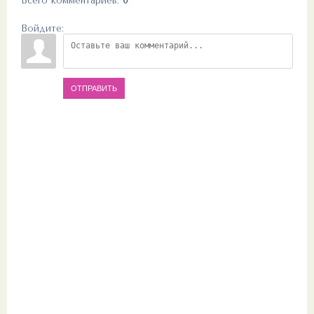
Всего комментариев
:
0
Войдите:
ОТПРАВИТЬ