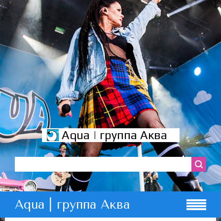
Aqua | группа Аква
Aqua | группа Аква