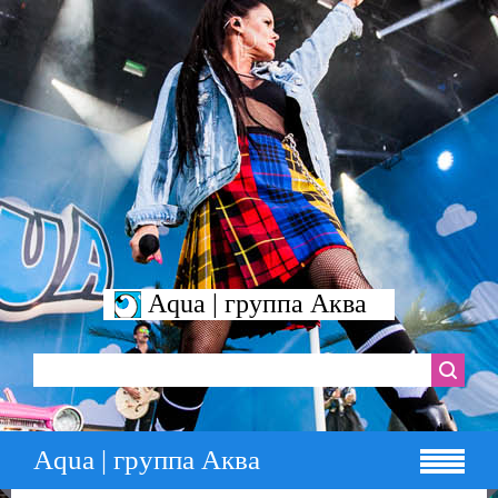
Aqua | группа Аква
Aqua | группа Аква