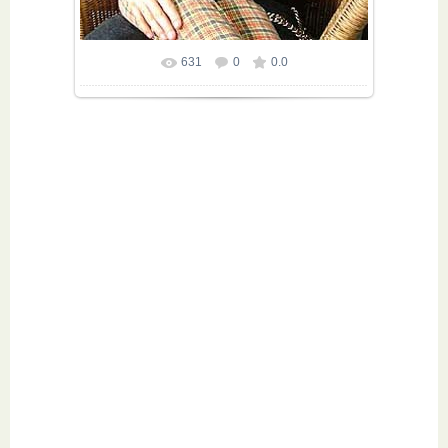
631
0
0.0