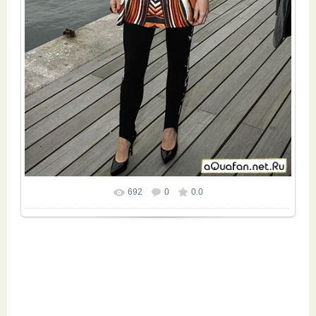
692
0
0.0