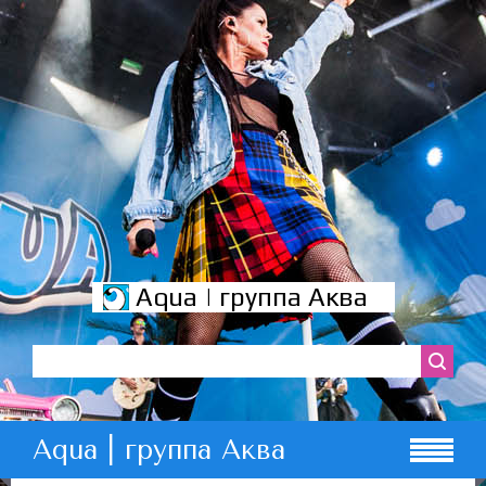
Aqua | группа Аква
Aqua | группа Аква