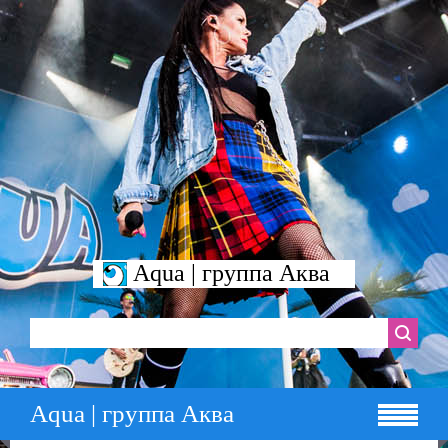
Aqua | группа Аква
Aqua | группа Аква