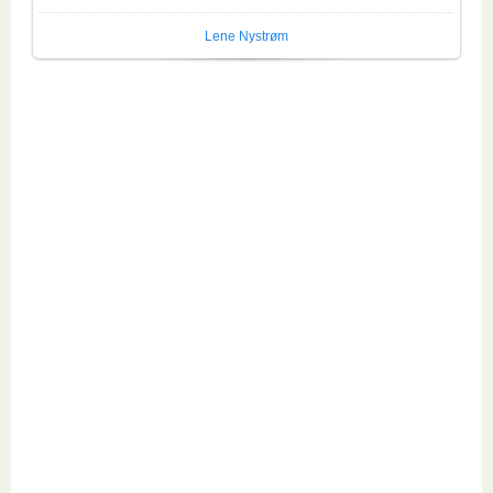
Lene Nystrøm