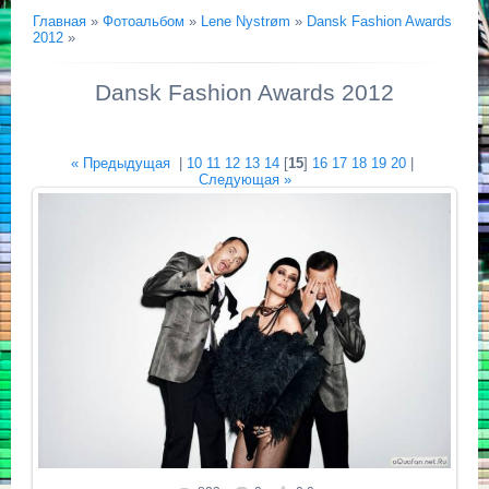
Главная
»
Фотоальбом
»
Lene Nystrøm
»
Dansk Fashion Awards
2012
»
Dansk Fashion Awards 2012
« Предыдущая
|
10
11
12
13
14
[
15
]
16
17
18
19
20
|
Следующая »