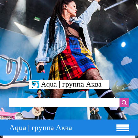
Aqua | группа Аква
Aqua | группа Аква