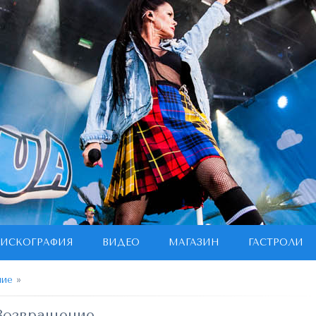
ИСКОГРАФИЯ
ВИДЕО
МАГАЗИН
ГАСТРОЛИ
ние
»
Возвращение