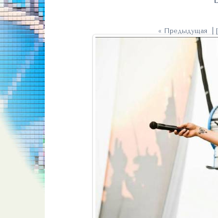
« Предыдущая
| 