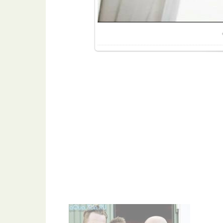
Разме