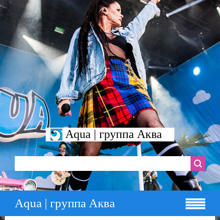
Aqua | группа Аква
Aqua | группа Аква