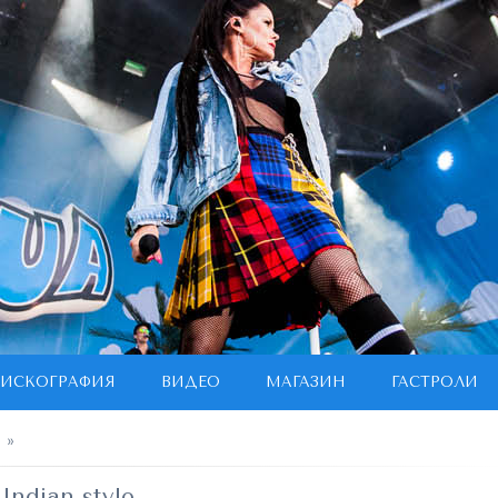
ИСКОГРАФИЯ
ВИДЕО
МАГАЗИН
ГАСТРОЛИ
e
»
Indian style