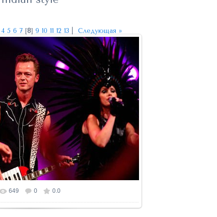
4
5
6
7
[
8
]
9
10
11
12
13
|
Следующая »
649
0
0.0