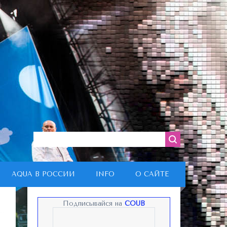
AQUA В РОССИИ
INFO
О САЙТЕ
Подписывайся на
COUB