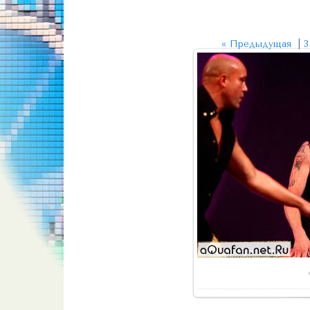
« Предыдущая
|
3