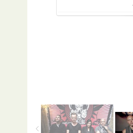
Разме