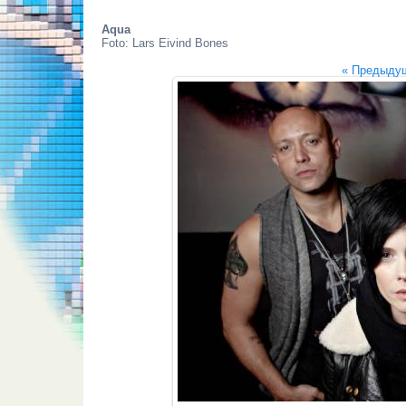
Aqua
Foto: Lars Eivind Bones
« Предыду