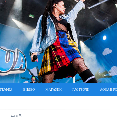
ГРАФИЯ
ВИДЕО
МАГАЗИН
ГАСТРОЛИ
AQUA В Р
Ещё