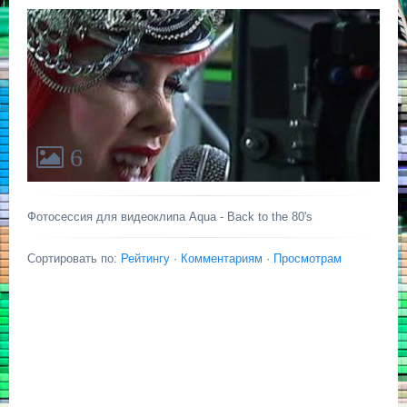
6
Фотосессия для видеоклипа Aqua - Back to the 80's
Сортировать по:
Рейтингу
·
Комментариям
·
Просмотрам