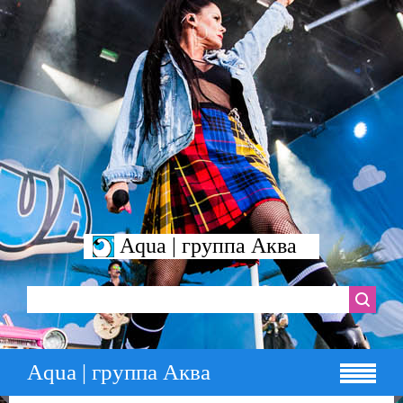
Aqua | группа Аква
Aqua | группа Аква