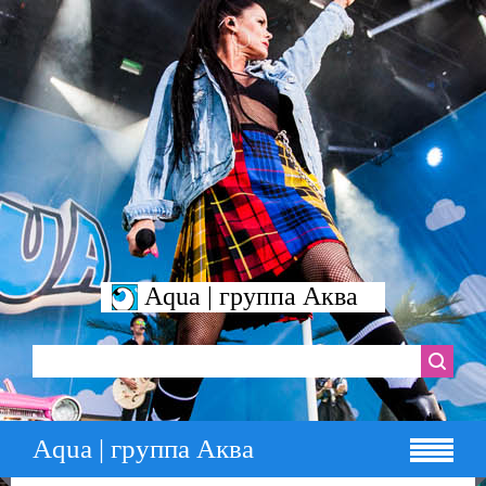
Aqua | группа Аква
Aqua | группа Аква