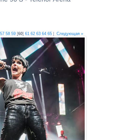
57
58
59
[
60
]
61
62
63
64
65
|
Следующая »