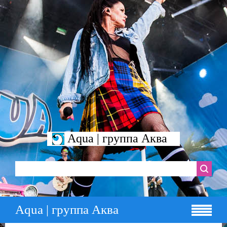
Aqua | группа Аква
Aqua | группа Аква