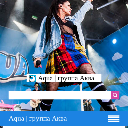
Aqua | группа Аква
Aqua | группа Аква