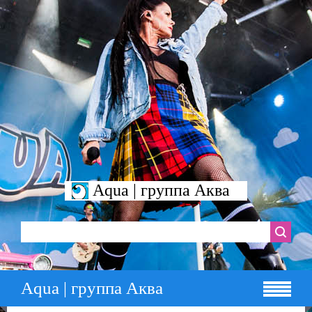
Aqua | группа Аква
Aqua | группа Аква