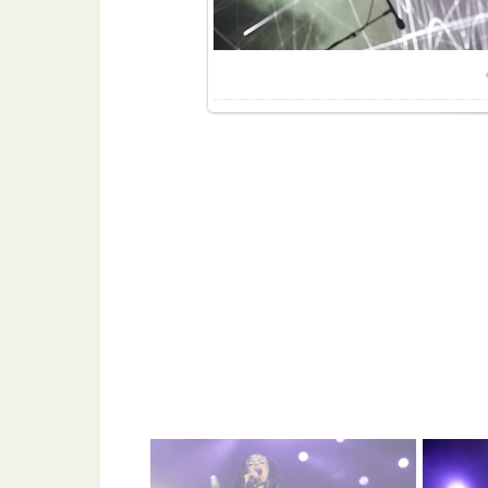
Разме