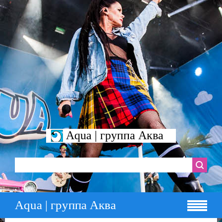
Aqua | группа Аква
Aqua | группа Аква