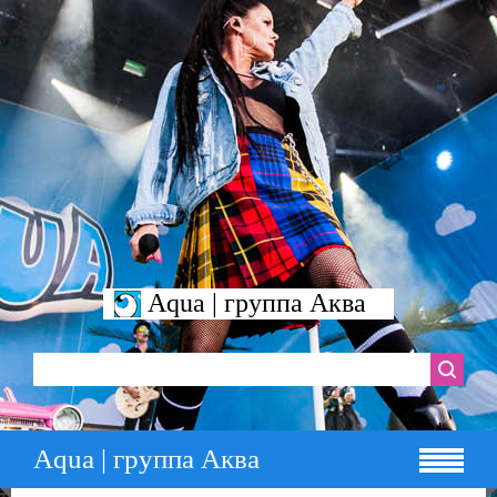
Aqua | группа Аква
Aqua | группа Аква