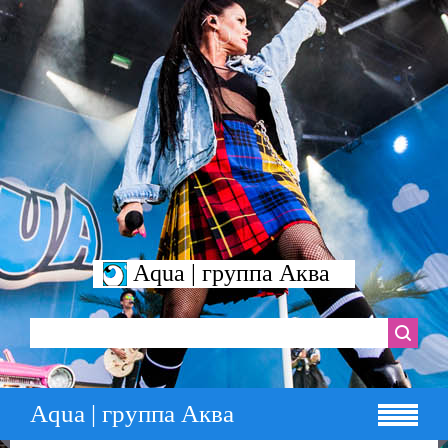
Aqua | группа Аква
Aqua | группа Аква