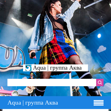
Aqua | группа Аква
Aqua | группа Аква