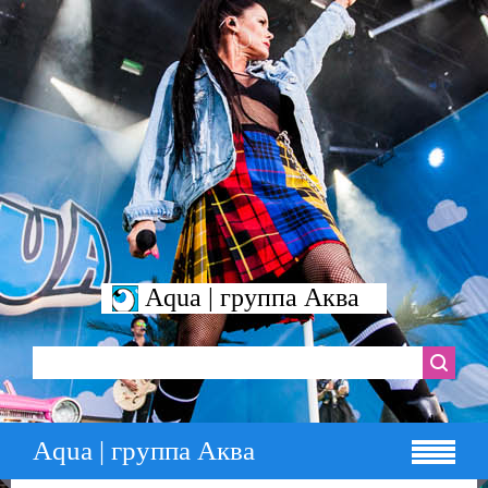
Aqua | группа Аква
Aqua | группа Аква