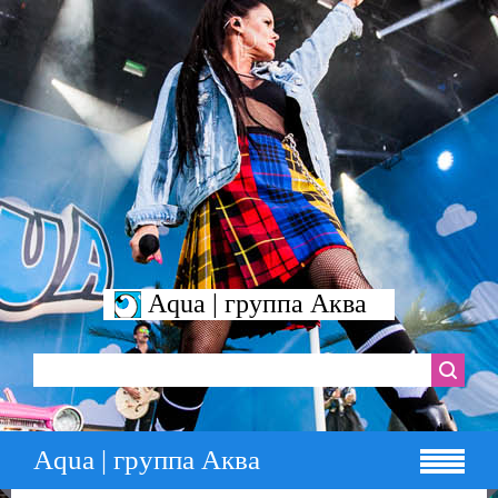
Aqua | группа Аква
Aqua | группа Аква