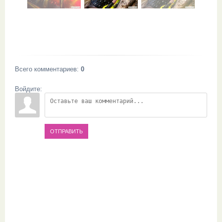
Всего комментариев
:
0
Войдите:
ОТПРАВИТЬ