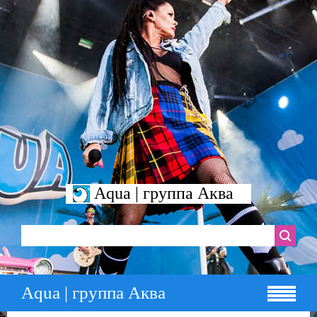
Aqua | группа Аква
Aqua | группа Аква