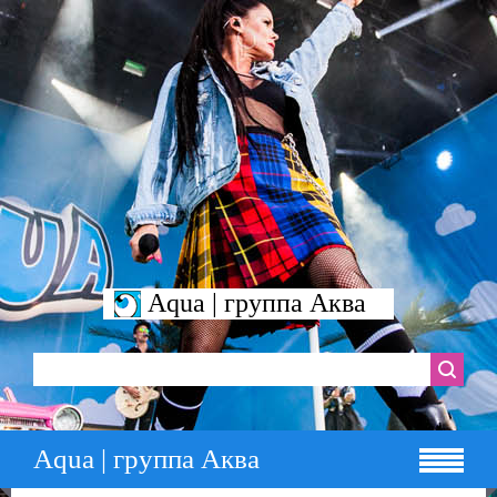
Aqua | группа Аква
Aqua | группа Аква