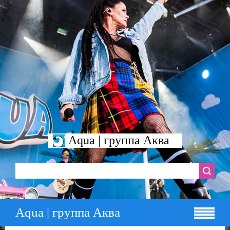
Aqua | группа Аква
Aqua | группа Аква