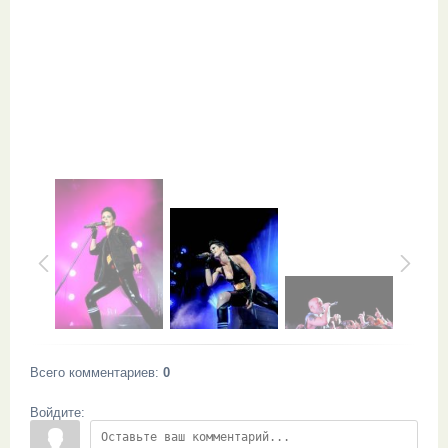
Всего комментариев
:
0
Войдите: