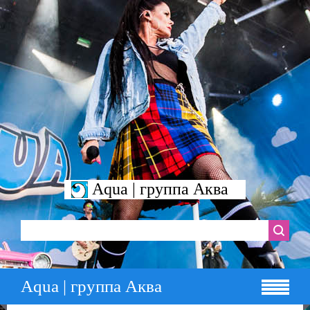
Aqua | группа Аква
Aqua | группа Аква