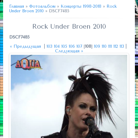
Главная
»
Фотоальбом
»
Концерты 1998-2018
»
Rock
Under Broen 2010
» DSCF7485
Rock Under Broen 2010
DSCF7485
« Предыдущая
|
103
104
105
106
107
[
108
]
109
110
111
112
113
|
Следующая »