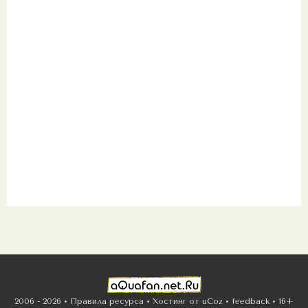
2006 - 2026 •
Правила ресурса
•
Хостинг от
uCoz
•
feedback
•
16+