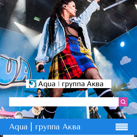
Aqua | группа Аква
Aqua | группа Аква