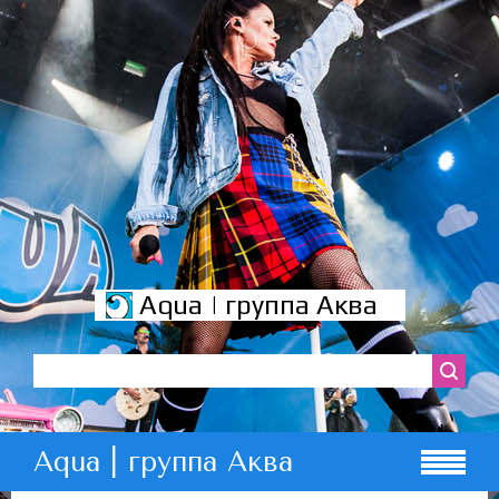
Aqua | группа Аква
Aqua | группа Аква