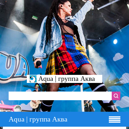
Aqua | группа Аква
Aqua | группа Аква