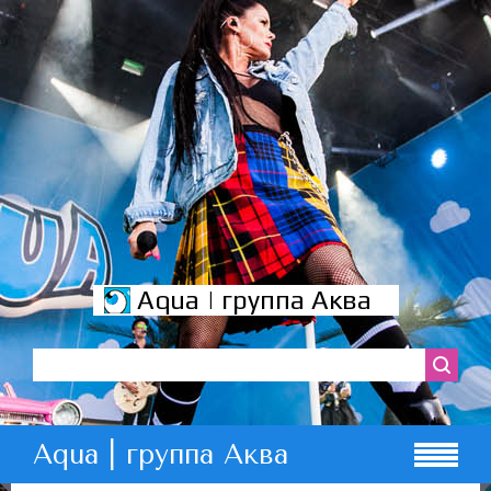
Aqua | группа Аква
Aqua | группа Аква