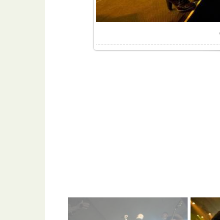
Разме