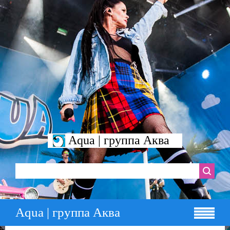
Aqua | группа Аква
Aqua | группа Аква