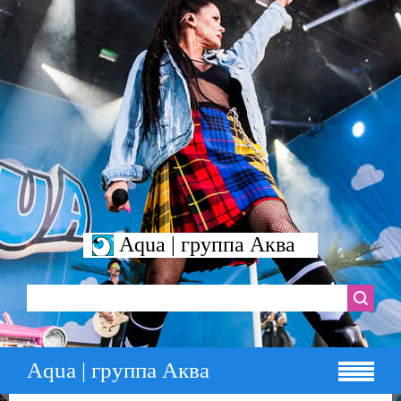
Aqua | группа Аква
Aqua | группа Аква