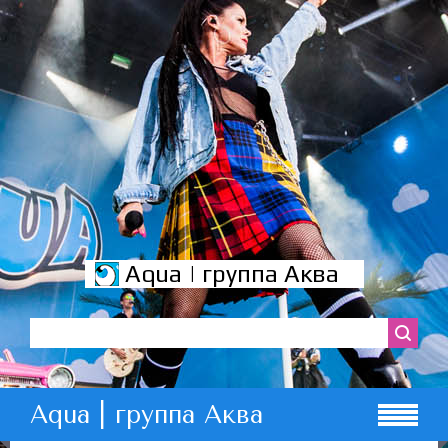
Aqua | группа Аква
Aqua | группа Аква