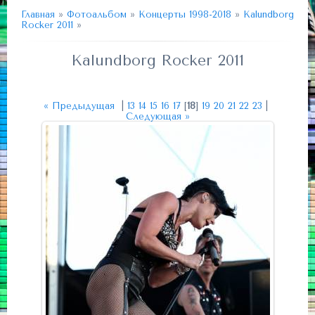
Главная
»
Фотоальбом
»
Концерты 1998-2018
»
Kalundborg
Rocker 2011
»
Kalundborg Rocker 2011
« Предыдущая
|
13
14
15
16
17
[
18
]
19
20
21
22
23
|
Следующая »