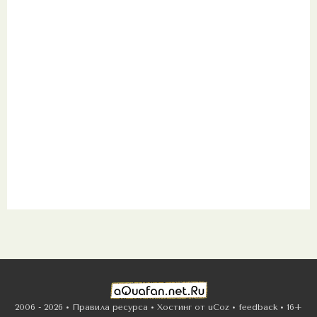
2006 - 2026 •
Правила ресурса
•
Хостинг от
uCoz
•
feedback
•
16+