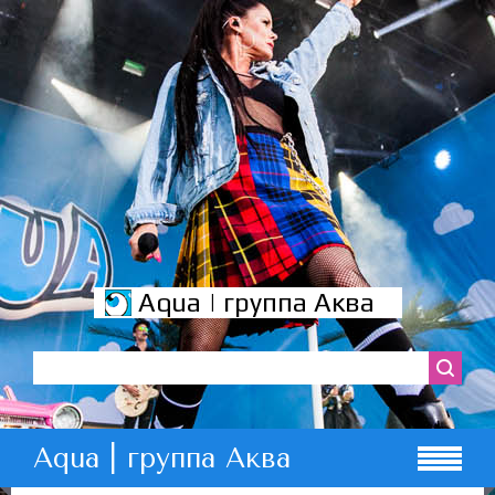
Aqua | группа Аква
Aqua | группа Аква