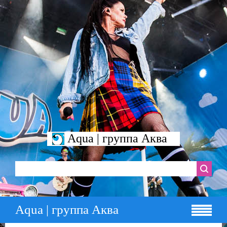
Aqua | группа Аква
Aqua | группа Аква