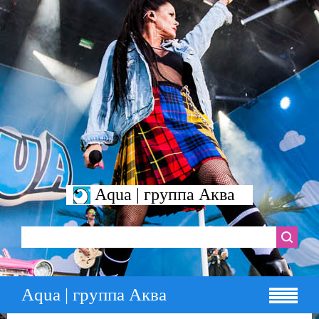
Aqua | группа Аква
Aqua | группа Аква