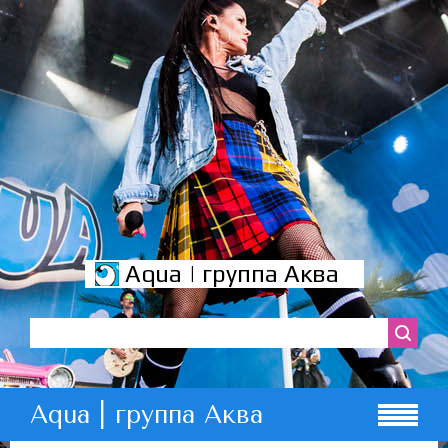
Aqua | группа Аква
Aqua | группа Аква