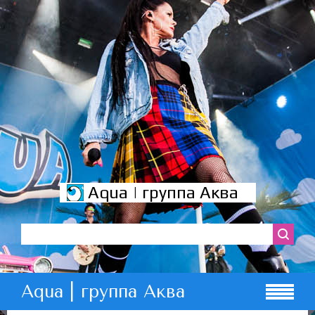
Aqua | группа Аква
Aqua | группа Аква