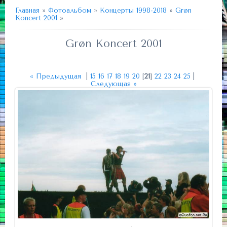
Главная
»
Фотоальбом
»
Концерты 1998-2018
»
Grøn
Koncert 2001
»
Grøn Koncert 2001
« Предыдущая
|
15
16
17
18
19
20
[
21
]
22
23
24
25
|
Следующая »