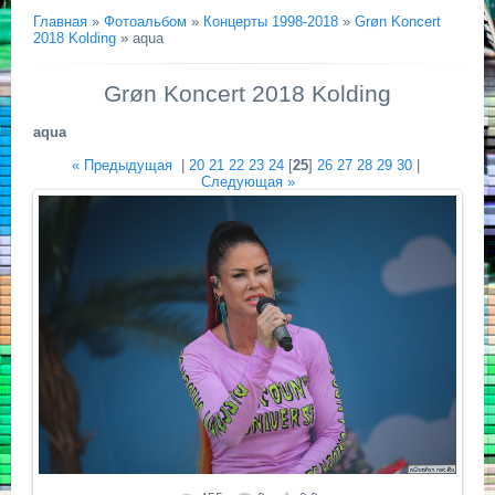
Главная
»
Фотоальбом
»
Концерты 1998-2018
»
Grøn Koncert
2018 Kolding
» aqua
Grøn Koncert 2018 Kolding
aqua
« Предыдущая
|
20
21
22
23
24
[
25
]
26
27
28
29
30
|
Следующая »