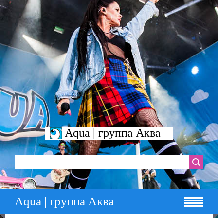
Aqua | группа Аква
Aqua | группа Аква